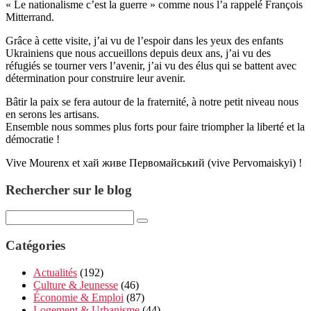
« Le nationalisme c’est la guerre » comme nous l’a rappelé François
Mitterrand.
Grâce à cette visite, j’ai vu de l’espoir dans les yeux des enfants
Ukrainiens que nous accueillons depuis deux ans, j’ai vu des
réfugiés se tourner vers l’avenir, j’ai vu des élus qui se battent avec
détermination pour construire leur avenir.
Bâtir la paix se fera autour de la fraternité, à notre petit niveau nous
en serons les artisans.
Ensemble nous sommes plus forts pour faire triompher la liberté et la
démocratie !
Vive Mourenx et хай живе Первомайський (vive Pervomaiskyi) !
Rechercher sur le blog
Catégories
Actualités
(192)
Culture & Jeunesse
(46)
Économie & Emploi
(87)
Logement & Urbanisme
(44)