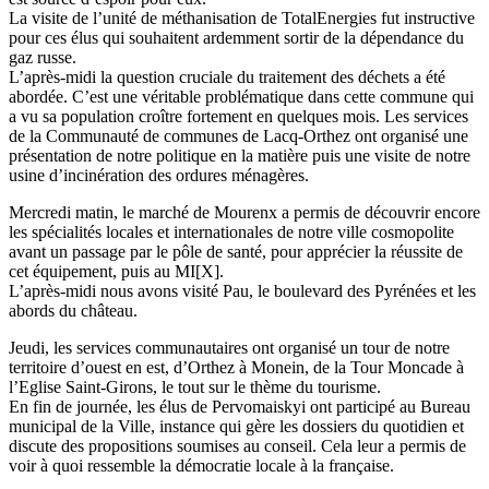
La visite de l’unité de méthanisation de TotalEnergies fut instructive
pour ces élus qui souhaitent ardemment sortir de la dépendance du
gaz russe.
L’après-midi la question cruciale du traitement des déchets a été
abordée. C’est une véritable problématique dans cette commune qui
a vu sa population croître fortement en quelques mois. Les services
de la Communauté de communes de Lacq-Orthez ont organisé une
présentation de notre politique en la matière puis une visite de notre
usine d’incinération des ordures ménagères.
Mercredi matin, le marché de Mourenx a permis de découvrir encore
les spécialités locales et internationales de notre ville cosmopolite
avant un passage par le pôle de santé, pour apprécier la réussite de
cet équipement, puis au MI[X].
L’après-midi nous avons visité Pau, le boulevard des Pyrénées et les
abords du château.
Jeudi, les services communautaires ont organisé un tour de notre
territoire d’ouest en est, d’Orthez à Monein, de la Tour Moncade à
l’Eglise Saint-Girons, le tout sur le thème du tourisme.
En fin de journée, les élus de Pervomaiskyi ont participé au Bureau
municipal de la Ville, instance qui gère les dossiers du quotidien et
discute des propositions soumises au conseil. Cela leur a permis de
voir à quoi ressemble la démocratie locale à la française.