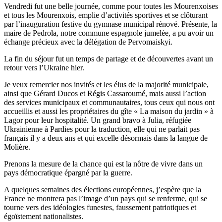
Vendredi fut une belle journée, comme pour toutes les Mourenxoises
et tous les Mourenxois, emplie d’activités sportives et se clôturant
par l’inauguration festive du gymnase municipal rénové. Présente, la
maire de Pedrola, notre commune espagnole jumelée, a pu avoir un
échange précieux avec la délégation de Pervomaiskyi.
La fin du séjour fut un temps de partage et de découvertes avant un
retour vers l’Ukraine hier.
Je veux remercier nos invités et les élus de la majorité municipale,
ainsi que Gérard Ducos et Régis Cassaroumé, mais aussi l’action
des services municipaux et communautaires, tous ceux qui nous ont
accueillis et aussi les propriétaires du gîte « La maison du jardin » à
Lagor pour leur hospitalité. Un grand bravo à Julia, réfugiée
Ukrainienne à Pardies pour la traduction, elle qui ne parlait pas
français il y a deux ans et qui excelle désormais dans la langue de
Molière.
Prenons la mesure de la chance qui est la nôtre de vivre dans un
pays démocratique épargné par la guerre.
A quelques semaines des élections européennes, j’espère que la
France ne montrera pas l’image d’un pays qui se renferme, qui se
tourne vers des idéologies funestes, faussement patriotiques et
égoïstement nationalistes.