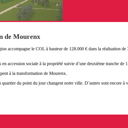
in de Mourenx
gion accompagne le COL à hauteur de 128.000 € dans la réalisation de 
s en accession sociale à la propriété suivie d’une deuxième tranche de 15
ipent à la transformation de Mourenx.
u quartier du point du jour changent notre ville. D’autres sont encore à