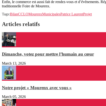
Enfin, le commerce est aussi fait de rendez-vous et d’événements. 
traditionnelle Foire de Mourenx.
Tags:
Bilan
CCLO
Mourenx
Municipales
Patrice Laurent
Projet
Articles relatifs
Dimanche, votez pour mettre l’humain au cœur
March 13, 2026
Notre projet « Mourenx avec vous »
March 05, 2026