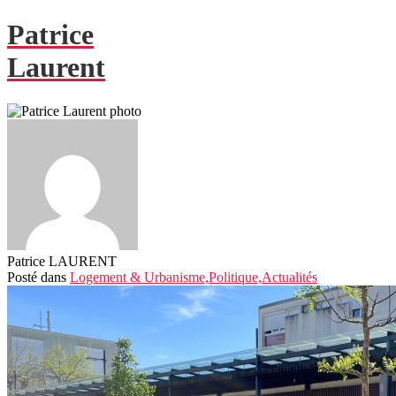
Patrice
Laurent
Patrice LAURENT
Posté
dans
Logement & Urbanisme,
Politique,
Actualités