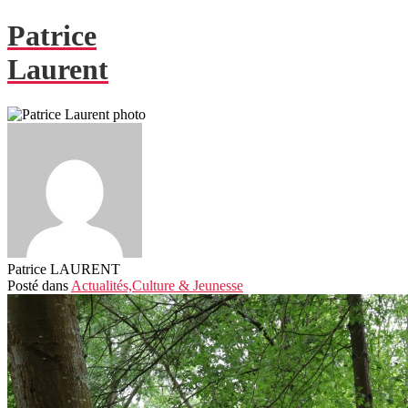
Patrice
Laurent
Patrice LAURENT
Posté
dans
Actualités,
Culture & Jeunesse