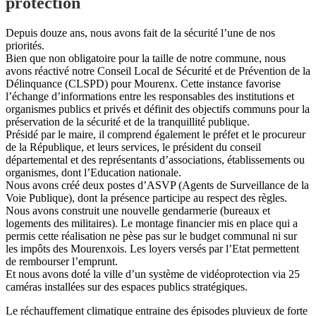
protection
Depuis douze ans, nous avons fait de la sécurité l’une de nos
priorités.
Bien que non obligatoire pour la taille de notre commune, nous
avons réactivé notre Conseil Local de Sécurité et de Prévention de la
Délinquance (CLSPD) pour Mourenx. Cette instance favorise
l’échange d’informations entre les responsables des institutions et
organismes publics et privés et définit des objectifs communs pour la
préservation de la sécurité et de la tranquillité publique.
Présidé par le maire, il comprend également le préfet et le procureur
de la République, et leurs services, le président du conseil
départemental et des représentants d’associations, établissements ou
organismes, dont l’Education nationale.
Nous avons créé deux postes d’ASVP (Agents de Surveillance de la
Voie Publique), dont la présence participe au respect des règles.
Nous avons construit une nouvelle gendarmerie (bureaux et
logements des militaires). Le montage financier mis en place qui a
permis cette réalisation ne pèse pas sur le budget communal ni sur
les impôts des Mourenxois. Les loyers versés par l’Etat permettent
de rembourser l’emprunt.
Et nous avons doté la ville d’un système de vidéoprotection via 25
caméras installées sur des espaces publics stratégiques.
Le réchauffement climatique entraine des épisodes pluvieux de forte