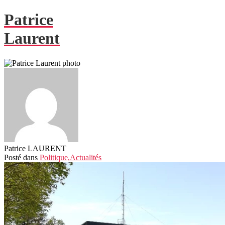
Patrice
Laurent
Patrice LAURENT
Posté
dans
Politique,
Actualités