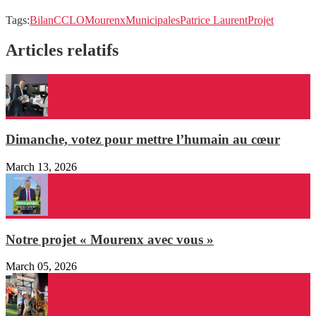
Tags:
Bilan
CCLO
Mourenx
Municipales
Patrice Laurent
Projet
Articles relatifs
Dimanche, votez pour mettre l’humain au cœur
March 13, 2026
Notre projet « Mourenx avec vous »
March 05, 2026