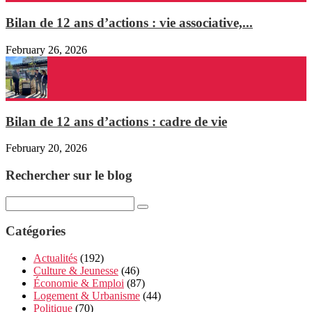
Bilan de 12 ans d’actions : vie associative,...
February 26, 2026
Bilan de 12 ans d’actions : cadre de vie
February 20, 2026
Rechercher sur le blog
Catégories
Actualités
(192)
Culture & Jeunesse
(46)
Économie & Emploi
(87)
Logement & Urbanisme
(44)
Politique
(70)